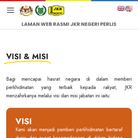
LAMAN WEB RASMI JKR NEGERI PERLIS
VISI & MISI
Bagi mencapai hasrat negara di dalam memberi
perkhidmatan yang terbaik kepada rakyat, JKR
menzahirkanya melalui visi dan misi jabatan ini iaitu:
VISI
Kami akan menjadi pemberi perkhidmatan bertaraf
dunia dan pusat kecemerlangan di dalam bidang