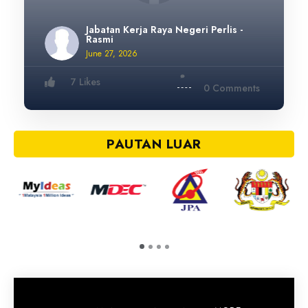
Jabatan Kerja Raya Negeri Perlis -
Rasmi
June 27, 2026
7 Likes
0 Comments
PAUTAN LUAR