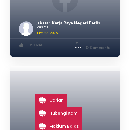
Jabatan Kerja Raya Negeri Perlis -
Rasmi
June 27, 2026
6 Likes
0 Comments
Carian
Hubungi Kami
Maklum Balas