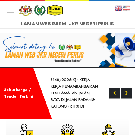
LAMAN WEB RASMI JKR NEGERI PERLIS
S148/2026(K) : KERJA-
KERJA PENAMBAHBAIKAN
Sebutharga /
KESELAMATAN JALAN
Tender Terkini
RAYA DI JALAN PADANG
KATONG (R113) DI