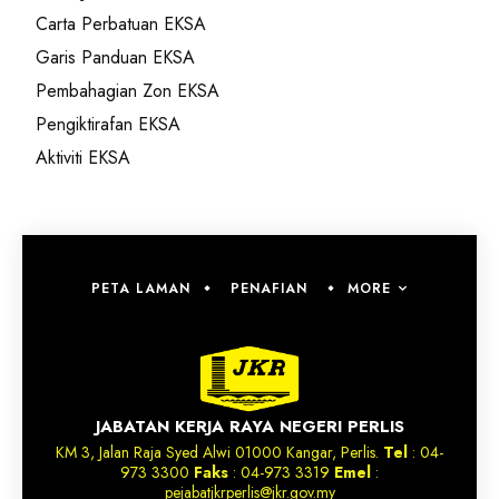
Carta Perbatuan EKSA
Garis Panduan EKSA
Pembahagian Zon EKSA
Pengiktirafan EKSA
Aktiviti EKSA
MORE
PETA LAMAN
PENAFIAN
JABATAN KERJA RAYA NEGERI PERLIS
KM 3, Jalan Raja Syed Alwi 01000 Kangar, Perlis.
Tel
: 04-
973 3300
Faks
: 04-973 3319
Emel
:
pejabatjkrperlis@jkr.gov.my