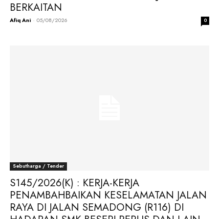
BERKAITAN
Afiq Ani
-
05/08/2026
0
Sebutharga / Tender
S145/2026(K) : KERJA-KERJA
PENAMBAHBAIKAN KESELAMATAN JALAN
RAYA DI JALAN SEMADONG (R116) DI