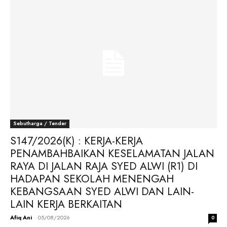
Sebutharga / Tender
S147/2026(K) : KERJA-KERJA
PENAMBAHBAIKAN KESELAMATAN JALAN
RAYA DI JALAN RAJA SYED ALWI (R1) DI
HADAPAN SEKOLAH MENENGAH
KEBANGSAAN SYED ALWI DAN LAIN-
LAIN KERJA BERKAITAN
Afiq Ani
-
05/08/2026
0